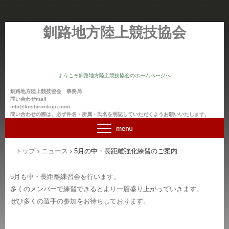
釧路地方陸上競技協会
ようこそ釧路地方陸上競技協会のホームページへ
釧路地方陸上競技協会 事務局
問い合わせmail
info@kushirorikujo.com
問い合わせの際は、必ず件名・所属・氏名を明記していただくようお願いいたします。
トップ
›
ニュース
›
5月の中・長距離強化練習のご案内
5月も中・長距離練習会を行います。
多くのメンバーで練習できるとより一層盛り上がっていきます。
ぜひ多くの選手の参加をお待ちしております。