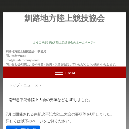
釧路地方陸上競技協会
ようこそ釧路地方陸上競技協会のホームページへ
釧路地方陸上競技協会 事務局
問い合わせmail
info@kushirorikujo.com
問い合わせの際は、必ず件名・所属・氏名を明記していただくようお願いいたします。
トップ
›
ニュース
›
南部忠平記念陸上大会の要項などをUPしました。
7月に開催される南部忠平記念陸上大会の要項等をUPしました。
詳しくは以下のページをご覧ください。