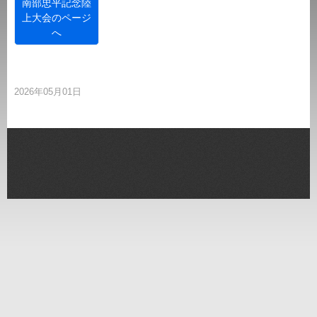
南部忠平記念陸
上大会のページ
へ
2026年05月01日